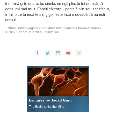
ţi-e plină şi te doare, tu, sinele, nu eşti plin, tu tot doreşti să
consumi mai mult. Faptul că corpul poate fi plin sau satisfăcut,
în timp ce tu încă te simţi gol, este încă o dovadă că nu eşti
corpul.
~
Chris Butler (Jagad Guru Siddhaswarupananda Paramahamsa)
© 2007 Science of Identity Foundation
Lectures by Jagad Guru
The Brain Is Not the Mind