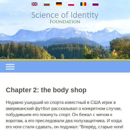
Перейти к основному содержанию
Chapter 2: the body shop
Недавно ушедший из спорта известный в США игрок в
американский футбол рассказывал о конкретном случае,
побудившем его покинуть спорт. Он бежал с мячом к
воротам, а его преследовали два полузащитника. И когда
его ноги стали сдавать, он подумал: “Вперёд, старые ноги!