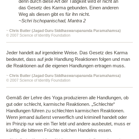
denn durch diese Art der Tätigkeit wird er nicht an
das Gesetz des Karma gebunden. Einen anderen
Weg als diesen gibt es für ihn nicht.
~Schri Ischopanischad, Mantra 2
~
Chris Butler (Jagad Guru Siddhaswarupananda Paramahamsa)
© 2007 Science of Identity Foundation
Jeder handelt auf irgendeine Weise. Das Gesetz des Karma
bedeutet, dass auf jede Handlung Reaktionen folgen und man
die Reaktionen auf die eigenen Handlungen ertragen muss.
~
Chris Butler (Jagad Guru Siddhaswarupananda Paramahamsa)
© 2007 Science of Identity Foundation
Gemäß der Lehre des Yoga produzieren alle Handlungen, ob
gut oder schlecht, karmische Reaktionen. „Schlechte“
Handlungen führen zu schlechten karmischen Reaktionen.
Wenn jemand äußerst verwerflich und kriminell handelt oder
im Prinzip nur wie ein Tier lebt und andere ausbeutet, muss er
künftig die bitteren Früchte solchen Handelns essen.